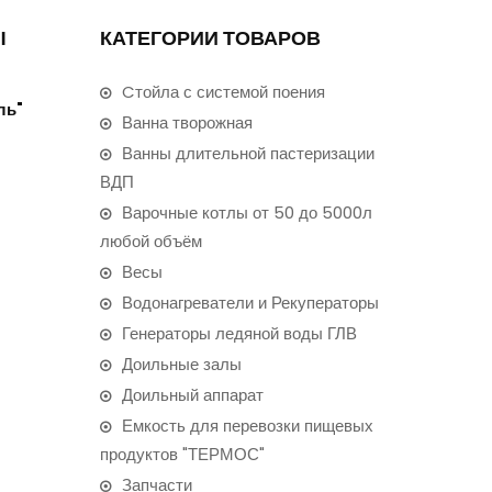
Ы
КАТЕГОРИИ ТОВАРОВ
Cтойла с системой поения
ль"
Ванна творожная
Ванны длительной пастеризации
ВДП
Варочные котлы от 50 до 5000л
любой объём
Весы
Водонагреватели и Рекуператоры
Генераторы ледяной воды ГЛВ
Доильные залы
Доильный аппарат
Емкость для перевозки пищевых
продуктов "ТЕРМОС"
Запчасти