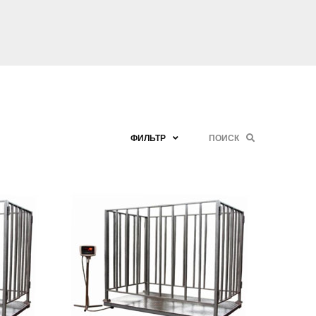
ФИЛЬТР
ПОИСК