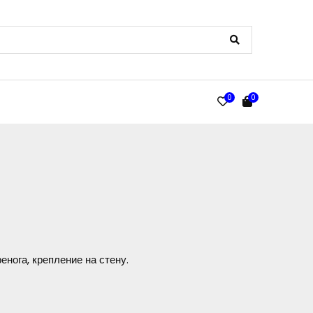
0
0
енога, крепление на стену.