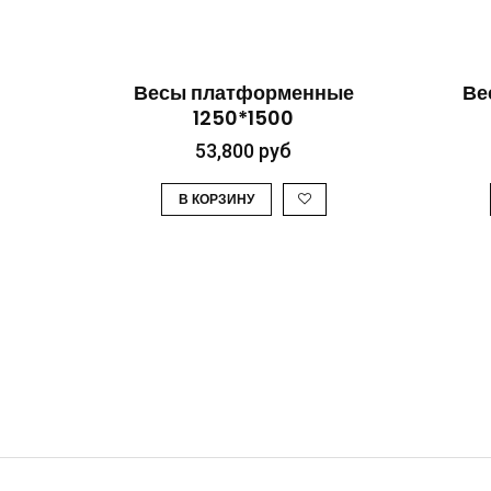
БЫСТРЫЙ ПРОСМОТР
Весы платформенные
Ве
1250*1500
53,800
руб
В КОРЗИНУ