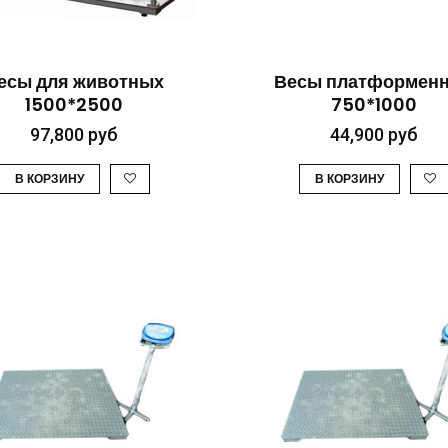
БЫСТРЫЙ ПРОСМОТР
БЫСТРЫЙ ПРОСМО
есы для животных
Весы платформен
1500*2500
750*1000
97,800
руб
44,900
руб
В КОРЗИНУ
В КОРЗИНУ