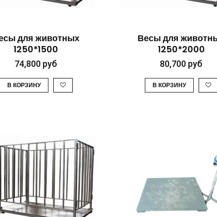
БЫСТРЫЙ ПРОСМОТР
БЫСТРЫЙ ПРОСМО
есы для животных
Весы для животн
1250*1500
1250*2000
74,800
руб
80,700
руб
В КОРЗИНУ
В КОРЗИНУ