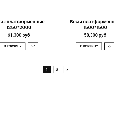
БЫСТРЫЙ ПРОСМОТР
БЫСТРЫЙ ПРОСМО
сы платформенные
Весы платформен
1250*2000
1500*1500
61,300
руб
58,300
руб
В КОРЗИНУ
В КОРЗИНУ
1
2