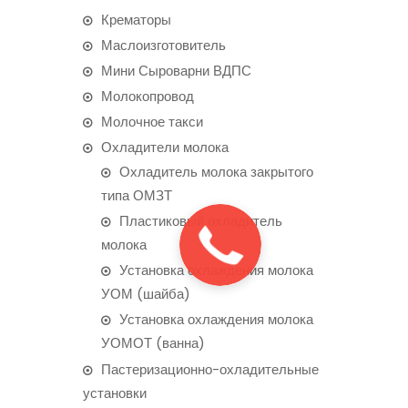
Крематоры
Маслоизготовитель
Мини Сыроварни ВДПС
Молокопровод
Молочное такси
Охладители молока
Охладитель молока закрытого
типа ОМЗТ
Пластиковый охладитель
молока
Установка охлаждения молока
УОМ (шайба)
Установка охлаждения молока
УОМОТ (ванна)
Пастеризационно-охладительные
установки