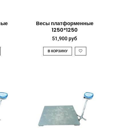
ТР
БЫСТРЫЙ ПРОСМОТР
ные
Весы платформенные
1250*1250
51,900
руб
В КОРЗИНУ