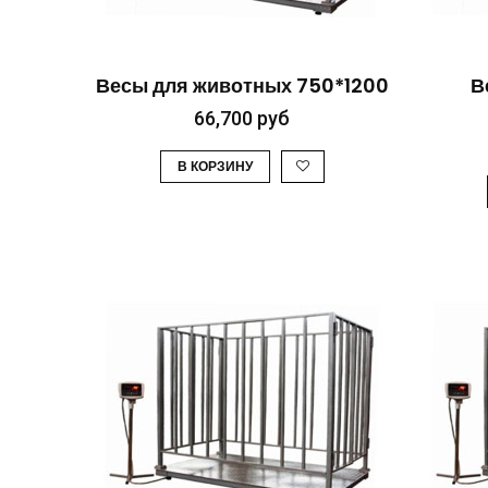
БЫСТРЫЙ ПРОСМОТР
Весы для животных 750*1200
В
66,700
руб
В КОРЗИНУ