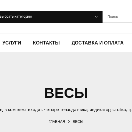
Выбрать категорию
УСЛУГИ
КОНТАКТЫ
ДОСТАВКА И ОПЛАТА
ВЕСЫ
, в комплект входят: четыре тензодатчика, индикатор, стойка, тр
ГЛАВНАЯ
ВЕСЫ