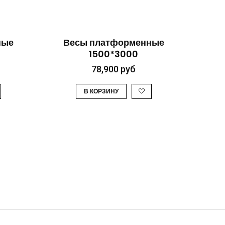
ТР
БЫСТРЫЙ ПРОСМОТР
ные
Весы платформенные
1500*3000
78,900
руб
В КОРЗИНУ