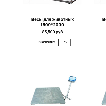
БЫСТРЫЙ ПРОСМОТР
Весы для животных
В
1500*2000
85,500
руб
В КОРЗИНУ