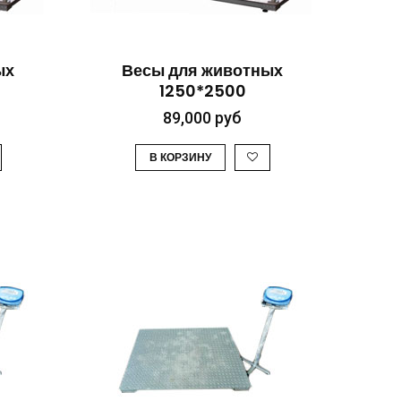
ТР
БЫСТРЫЙ ПРОСМОТР
ых
Весы для животных
1250*2500
89,000
руб
В КОРЗИНУ