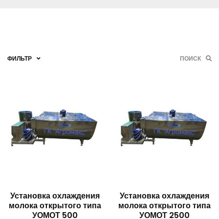
ФИЛЬТР
ПОИСК
БЫСТРЫЙ
БЫСТРЫЙ
Установка охлаждения
Установка охлаждения
молока открытого типа
молока открытого типа
ПРОСМОТР
ПРОСМОТР
УОМОТ 500
УОМОТ 2500