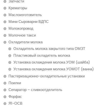
Запчасти
Крематоры
Маслоизготовитель
Мини Сыроварни ВДПС
Молокопровод
Молочное такси
Охладители молока
Охладитель молока закрытого типа ОМЗТ
Пластиковый охладитель молока
Установка охлаждения молока УОМ (шайба)
Установка охлаждения молока УОМОТ (ванна)
Пастеризационно-охладительные установки
Поилки
Сепаратор – сливкоотделитель
Форфас
Я1-ОСВ