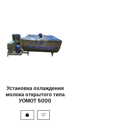
БЫСТРЫЙ
Установка охлаждения
молока открытого типа
ПРОСМОТР
УОМОТ 5000