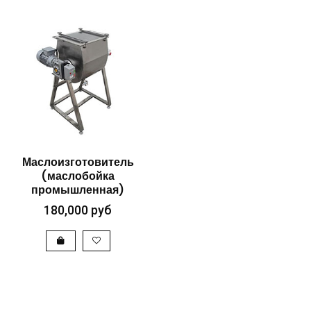
БЫСТРЫЙ
Маслоизготовитель
(маслобойка
ПРОСМОТР
промышленная)
180,000
руб