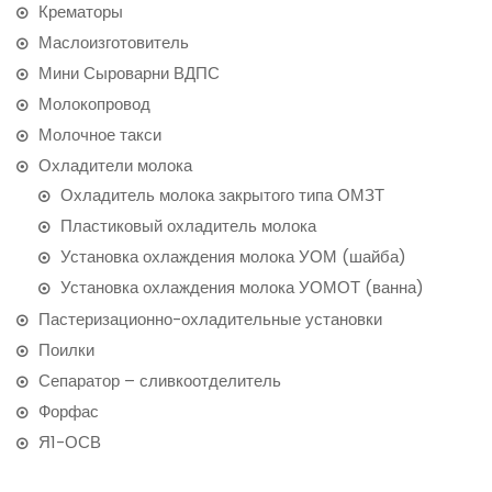
Крематоры
Маслоизготовитель
Мини Сыроварни ВДПС
Молокопровод
Молочное такси
Охладители молока
Охладитель молока закрытого типа ОМЗТ
Пластиковый охладитель молока
Установка охлаждения молока УОМ (шайба)
Установка охлаждения молока УОМОТ (ванна)
Пастеризационно-охладительные установки
Поилки
Сепаратор – сливкоотделитель
Форфас
Я1-ОСВ