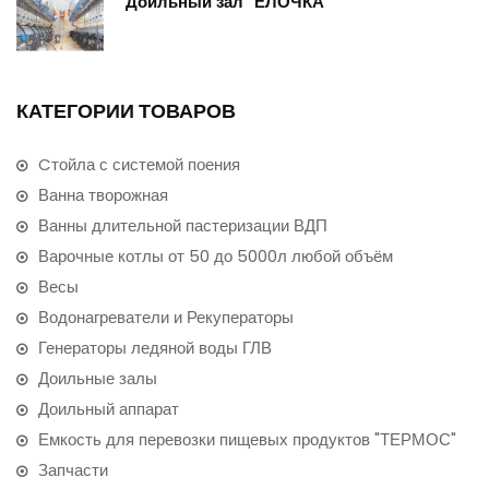
Доильный зал "ЁЛОЧКА"
КАТЕГОРИИ ТОВАРОВ
Cтойла с системой поения
Ванна творожная
Ванны длительной пастеризации ВДП
Варочные котлы от 50 до 5000л любой объём
Весы
Водонагреватели и Рекуператоры
Генераторы ледяной воды ГЛВ
Доильные залы
Доильный аппарат
Емкость для перевозки пищевых продуктов "ТЕРМОС"
Запчасти